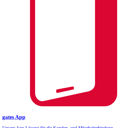
gates App
Unsere App-Lösung für die Kunden- und Mitarbeiterbindung.