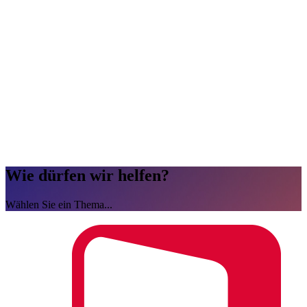
Wie dürfen wir helfen?
Wählen Sie ein Thema...